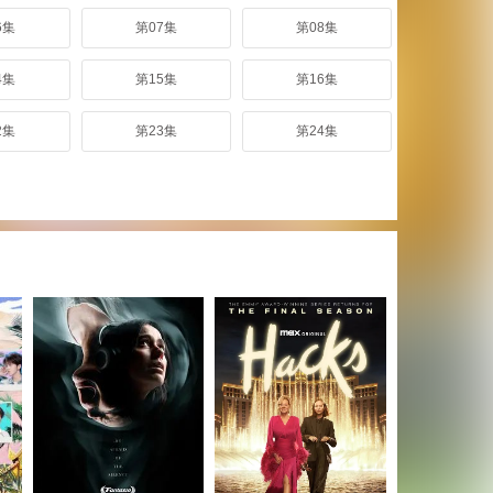
6集
第07集
第08集
4集
第15集
第16集
2集
第23集
第24集